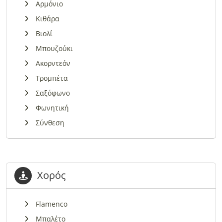
Αρμόνιο
Κιθάρα
Βιολί
Μπουζούκι
Ακορντεόν
Τρομπέτα
Σαξόφωνο
Φωνητική
Σύνθεση
Χορός
Flamenco
Μπαλέτο