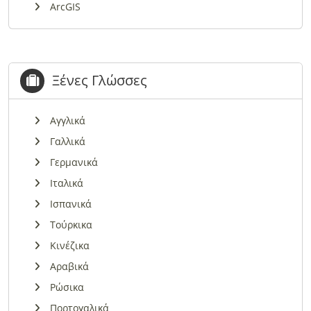
ArcGIS
Ξένες Γλώσσες
Αγγλικά
Γαλλικά
Γερμανικά
Ιταλικά
Ισπανικά
Τούρκικα
Κινέζικα
Αραβικά
Ρώσικα
Πορτογαλικά