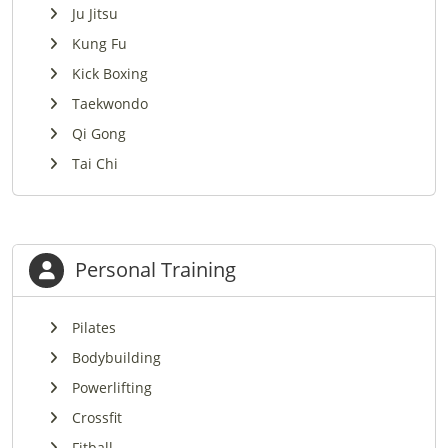
Ju Jitsu
Kung Fu
Kick Boxing
Taekwondo
Qi Gong
Tai Chi
Personal Training
Pilates
Bodybuilding
Powerlifting
Crossfit
Fitball