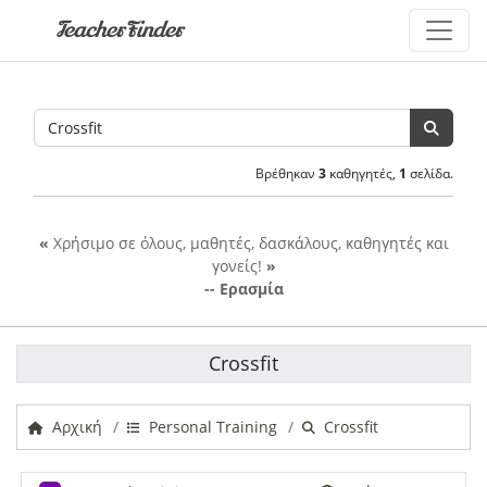
TeacherFinder
Βρέθηκαν
3
καθηγητές,
1
σελίδα.
«
Χρήσιμο σε όλους, μαθητές, δασκάλους, καθηγητές και
γονείς!
»
-- Ερασμία
Crossfit
Αρχική
Personal Training
Crossfit