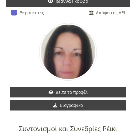
Ιωάννα Γκούφα
Θεραπευτές
Απόφοιτος ΑΕΙ
Δείτε το προφίλ
Βιογραφικό
Συντονισμοί και Συνεδρίες Ρέικι