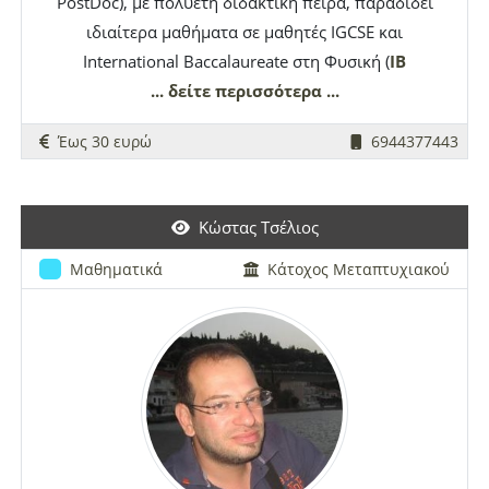
PostDoc), με πολυετή διδακτική πείρα, παραδίδει
ιδιαίτερα μαθήματα σε μαθητές IGCSE και
International Baccalaureate στη Φυσική (
IB
Physics) και τα Μαθηματικά (
... δείτε περισσότερα ...
IB
Mathematics
)
καθώς και ιδιαίτερα Πανεπιστημιακά Μαθήματα
Έως 30 ευρώ
6944377443
Φυσικής σε φοιτητές Φυσικού και Πολυτεχνείου.
Άριστη γνώση του αντικειμένου. Δεν παρέχεται
υποστήριξη κατά την διάρκεια διαδικτυακών
Κώστας Τσέλιος
εξετάσεων.
Μαθηματικά
Κάτοχος Μεταπτυχιακού