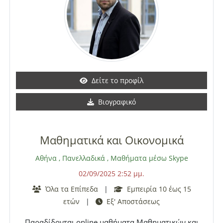
Δείτε το προφίλ
Βιογραφικό
Μαθηματικά και Οικονομικά
Αθήνα
,
Πανελλαδικά
,
Μαθήματα μέσω Skype
02/09/2025 2:52 μμ.
Όλα τα Επίπεδα
|
Εμπειρία 10 έως 15
ετών
|
Εξ' Αποστάσεως
Παραδίδονται online μαθήματα Μαθηματικών και