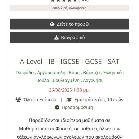
από
2
αξιολογήσεις
Δείτε το προφίλ
Βιογραφικό
A-Level - IB - IGCSE - GCSE - SAT
Γλυφάδα
,
Αργυρούπολη
,
Βάρη
,
Βάρκιζα
,
Ελληνικό
,
Βούλα
,
Βουλιαγμένη
,
Λαγονήσι
26/08/2025 1:38 μμ.
Όλα τα Επίπεδα
|
Εμπειρία 5 έως 10 ετών
|
Προσαρμόσιμη
Παραδίδονται ιδιαίτερα μαθήματα σε
Μαθηματικά και Φυσική, σε μαθητές όλων των
τάξεων αγγλόφωνων σχολείων που ακολουθούν