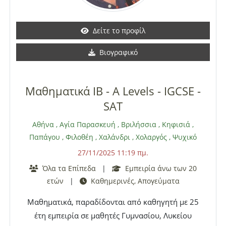
Δείτε το προφίλ
Βιογραφικό
Μαθηματικά IB - A Levels - IGCSE -
SAT
Αθήνα
,
Αγία Παρασκευή
,
Βριλήσσια
,
Κηφισιά
,
Παπάγου
,
Φιλοθέη
,
Χαλάνδρι
,
Χολαργός
,
Ψυχικό
27/11/2025 11:19 πμ.
Όλα τα Επίπεδα
|
Εμπειρία άνω των 20
ετών
|
Καθημερινές, Απογεύματα
Μαθηματικά, παραδίδονται από καθηγητή με 25
έτη εμπειρία σε μαθητές Γυμνασίου, Λυκείου