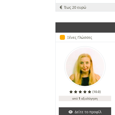
Έως 20 ευρώ
Ξένες Γλώσσες
(
)
10.0
από
1
αξιολόγηση
Δείτε το προφίλ