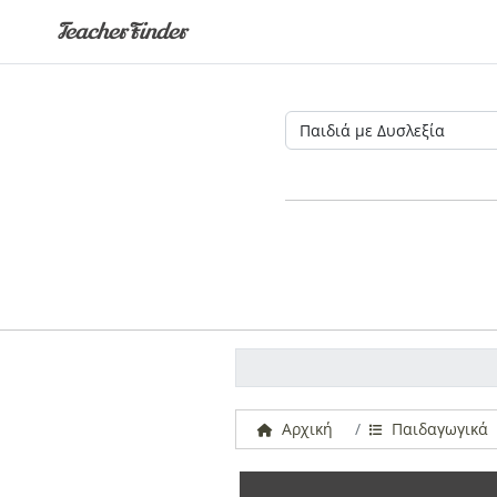
TeacherFinder
Αρχική
Παιδαγωγικά