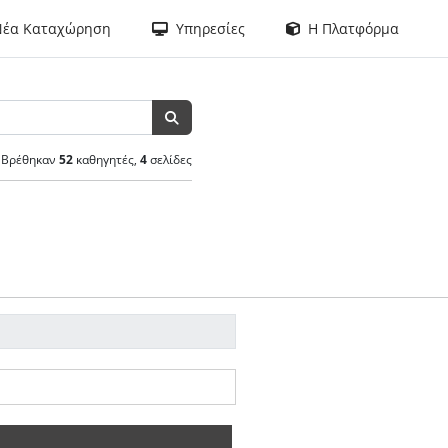
έα Καταχώρηση
Υπηρεσίες
Η Πλατφόρμα
Βρέθηκαν
52
καθηγητές,
4
σελίδες