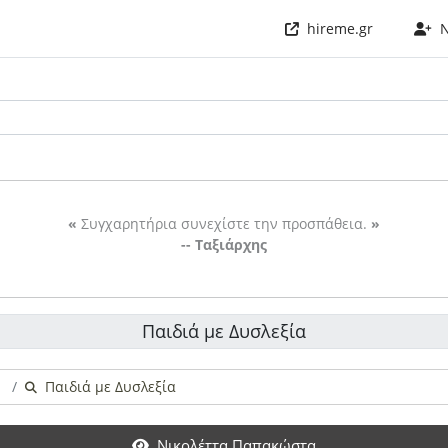
hireme.gr
Ν
«
Συγχαρητήρια συνεχίστε την προσπάθεια.
»
-- Ταξιάρχης
Παιδιά με Δυσλεξία
Παιδιά με Δυσλεξία
Νικολέττα Παπακώστα