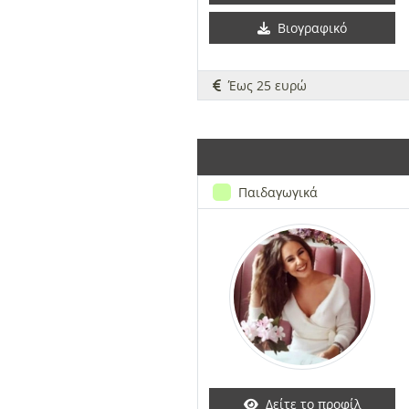
Βιογραφικό
Έως 25 ευρώ
Παιδαγωγικά
Δείτε το προφίλ