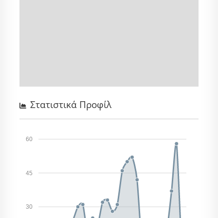
Στατιστικά Προφίλ
60
45
30