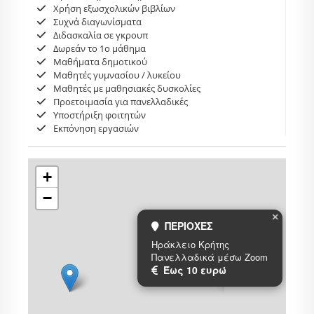
Χρήση εξωσχολικών βιβλίων
Συχνά διαγωνίσματα
Διδασκαλία σε γκρουπ
Δωρεάν το 1ο μάθημα
Μαθήματα δημοτικού
Μαθητές γυμνασίου / λυκείου
Μαθητές με μαθησιακές δυσκολίες
Προετοιμασία για πανελλαδικές
Υποστήριξη φοιτητών
Εκπόνηση εργασιών
+
−
×
ΠΕΡΙΟΧΕΣ
Ηράκλειο Κρήτης
Πανελλαδικά μέσω Zoom
Έως 10 ευρώ