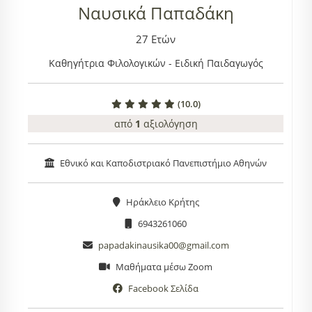
Ναυσικά Παπαδάκη
27 Ετών
Καθηγήτρια Φιλολογικών - Ειδική Παιδαγωγός
(10.0)
από
1
αξιολόγηση
Εθνικό και Καποδιστριακό Πανεπιστήμιο Αθηνών
Ηράκλειο Κρήτης
6943261060
papadakinausika00@gmail.com
Μαθήματα μέσω Zoom
Facebook Σελίδα