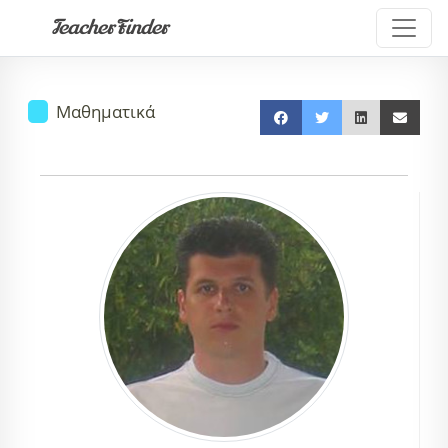
TeacherFinder
Μαθηματικά