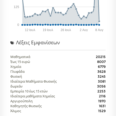
125
0
12 Ιουλ
19 Ιουλ
26 Ιουλ
2 Αυγ
8 Αυγ
Λέξεις Eμφανίσεων
Μαθηματικά
20215
Έως 15 ευρώ
8007
Χημεία
6779
Γλυφάδα
3628
Φυσική
3245
Ιδιαίτερα Μαθήματα Φυσικής
3081
δωρεάν
3056
Εμπειρία 10 έως 15 ετών
2253
Ιδιαίτερα μαθήματα Χημείας
2116
Αργυρούπολη
1970
Καθηγητής Φυσικής
1631
Άλιμος
1529