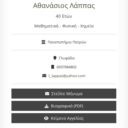
Αθανάσιος Λάππας
40 Ετών
Μαθηματικά - Φυσική - Χημεία
Πανεπιστήμιο Πατρών
Γλυφάδα
6937684802
t_lappas@yahoo.com
Στείλτε Μήνυμα
Βιογραφικό (PDF)
Κείμενο Αγγελίας