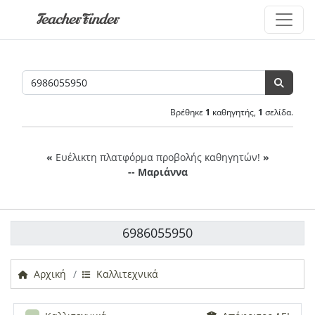
TeacherFinder
Βρέθηκε
1
καθηγητής,
1
σελίδα.
«
Ευέλικτη πλατφόρμα προβολής καθηγητών!
»
-- Μαριάννα
6986055950
Αρχική
Καλλιτεχνικά